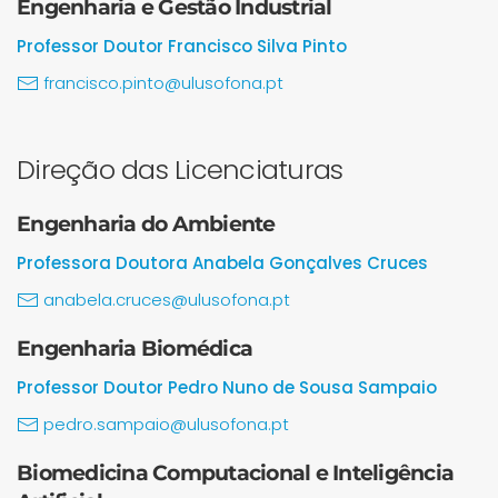
Engenharia e Gestão Industrial
Professor Doutor Francisco Silva Pinto
francisco.pinto@ulusofona.pt
Direção das Licenciaturas
Engenharia do Ambiente
Professora Doutora Anabela Gonçalves Cruces
anabela.cruces@ulusofona.pt
Engenharia Biomédica
Professor Doutor Pedro Nuno de Sousa Sampaio
pedro.sampaio@ulusofona.pt
Biomedicina Computacional e Inteligência