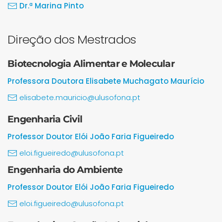
Dr.ª Marina Pinto
Direção dos Mestrados
Biotecnologia Alimentar e Molecular
Professora Doutora Elisabete Muchagato Maurício
elisabete.mauricio@ulusofona.pt
Engenharia Civil
Professor Doutor Elói João Faria Figueiredo
eloi.figueiredo@ulusofona.pt
Engenharia do Ambiente
Professor Doutor Elói João Faria Figueiredo
eloi.figueiredo@ulusofona.pt