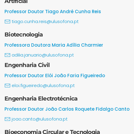
Artificial
Professor Doutor Tiago André Cunha Reis
tiago.cunha.reis@ulusofona.pt
Biotecnologia
Professora Doutora Maria Adília Charmier
adilia.januario@ulusofona.pt
Engenharia Civil
Professor Doutor Elói João Faria Figueiredo
eloi.figueiredo@ulusofona.pt
Engenharia Electrotécnica
Professor Doutor João Carlos Roquete Fidalgo Canto
joao.canto@ulusofona.pt
Bioeconomia Circular e Tecnologia