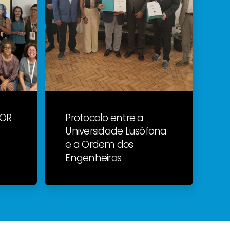
VOR
Protocolo entre a
Universidade Lusófona
e a Ordem dos
Engenheiros