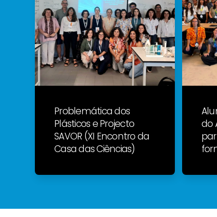
Problemática dos
Alu
Plásticos e Projecto
do 
SAVOR (XI Encontro da
par
Casa das Ciências)
for