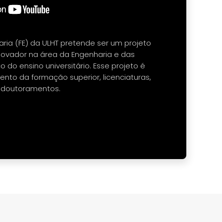
ria (FE) da ULHT pretende ser um projeto
inovador na área da Engenharia e das
 do ensino universitário. Esse projeto é
ento da formação superior, licenciaturas,
 doutoramentos.