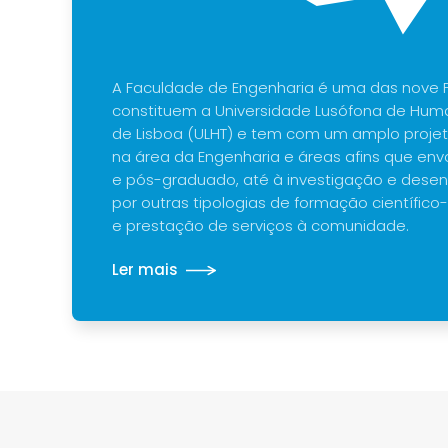
A Faculdade de Engenharia é uma das nove 
constituem a Universidade Lusófona de Hum
de Lisboa (ULHT) e tem com um amplo projeto
na área da Engenharia e áreas afins que env
e pós-graduado, até à investigação e dese
por outras tipologias de formação científico-
e prestação de serviços à comunidade.
Ler mais