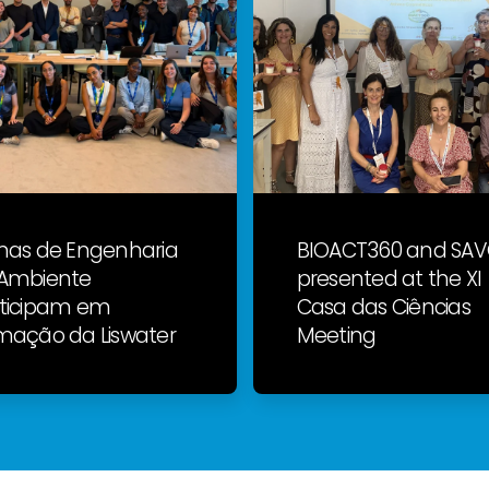
nas de Engenharia
BIOACT360 and SA
Ambiente
presented at the XI
ticipam em
Casa das Ciências
mação da Liswater
Meeting