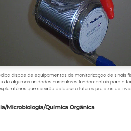
édica dispõe de equipamentos de monitorização de sinais fi
s de algumas unidades curriculares fundamentais para a fo
xploratórios que servirão de base a futuros projetos de in
ia/Microbiologia/Química Orgânica