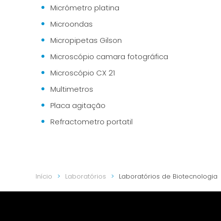
Micrómetro platina
Microondas
Micropipetas Gilson
Microscópio camara fotográfica
Microscópio CX 21
Multimetros
Placa agitação
Refractometro portatil
Início
Laboratórios
Laboratórios de Biotecnologia