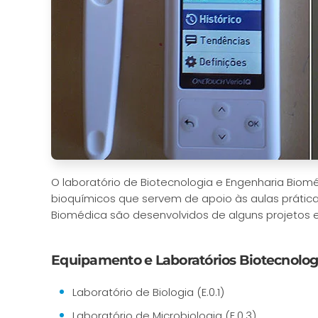
O laboratório de Biotecnologia e Engenharia Biom
bioquímicos que servem de apoio às aulas prática
Biomédica são desenvolvidos de alguns projetos e
Equipamento e Laboratórios Biotecnolog
Laboratório de Biologia (E.0.1)
Laboratório de Microbiologia (E.0.3)