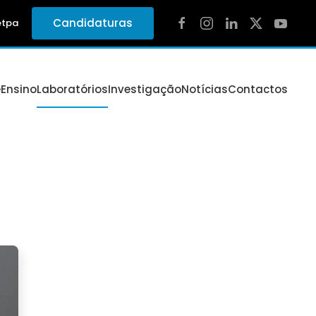
Candidaturas
etpa
e
Ensino
Laboratórios
Investigação
Notícias
Contactos