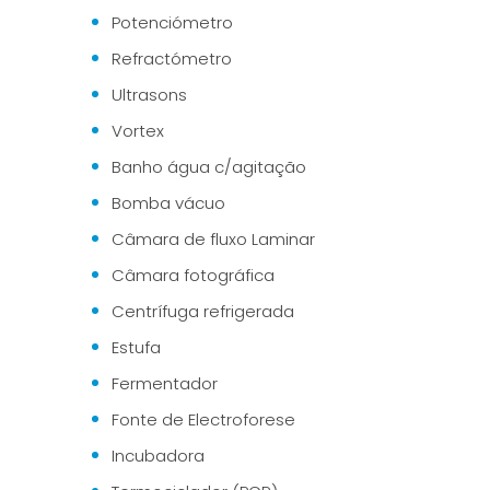
Potenciómetro
Refractómetro
Ultrasons
Vortex
Banho água c/agitação
Bomba vácuo
Câmara de fluxo Laminar
Câmara fotográfica
Centrífuga refrigerada
Estufa
Fermentador
Fonte de Electroforese
Incubadora