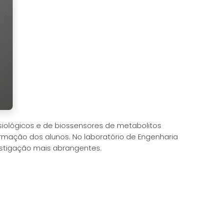
siológicos e de biossensores de metabolitos
rmação dos alunos. No laboratório de Engenharia
vestigação mais abrangentes.